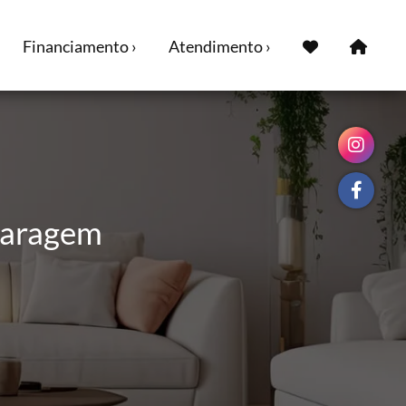
Financiamento ›
Atendimento ›
 garagem