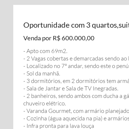
Oportunidade com 3 quartos,sui
Venda por R$ 600.000,00
- Apto com 69m2.
- 2 Vagas cobertas e demarcadas sendo ao 
- Localizado no 7º andar, sendo este o penú
- Sol da manhã.
- 3 dormitórios, em 2 dormitórios tem armá
- Sala de Jantar e Sala de TV Inegradas.
- 2 banheiros, sendo ambos com ducha a g
chuveiro elétrico.
- Varanda Gourmet, com armário planejado
- Cozinha (água aquecida na pia) e armário
- Infra pronta para lava louça