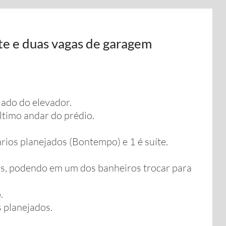
te e duas vagas de garagem
lado do elevador.
ltimo andar do prédio.
rios planejados (Bontempo) e 1 é suíte.
ás, podendo em um dos banheiros trocar para
.
s planejados.