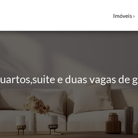
Imóveis ›
artos,suite e duas vagas de