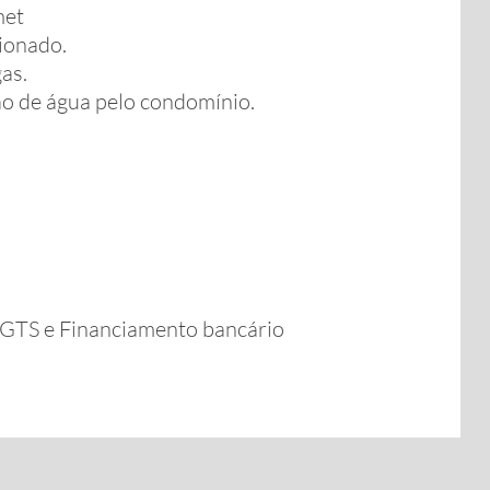
met
cionado.
as.
ção de água pelo condomínio.
GTS e Financiamento bancário