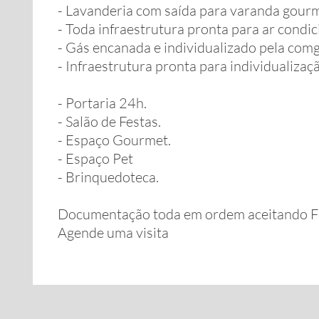
- Lavanderia com saída para varanda gour
- Toda infraestrutura pronta para ar condi
- Gás encanada e individualizado pela comg
- Infraestrutura pronta para individualiza
- Portaria 24h.
- Salão de Festas.
- Espaço Gourmet.
- Espaço Pet
- Brinquedoteca.
Documentação toda em ordem aceitando F
Agende uma visita