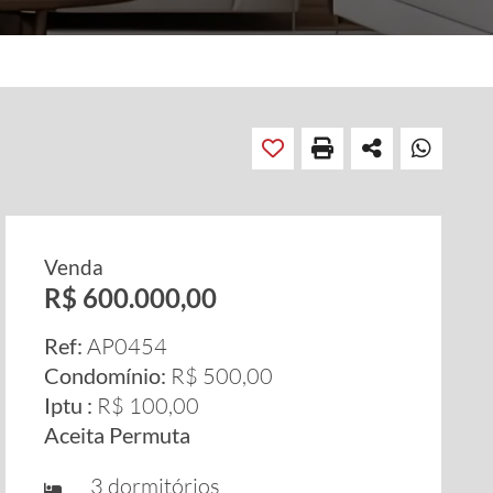
Venda
R$ 600.000,00
Ref:
AP0454
Condomínio:
R$ 500,00
Iptu :
R$ 100,00
Aceita Permuta
3 dormitórios