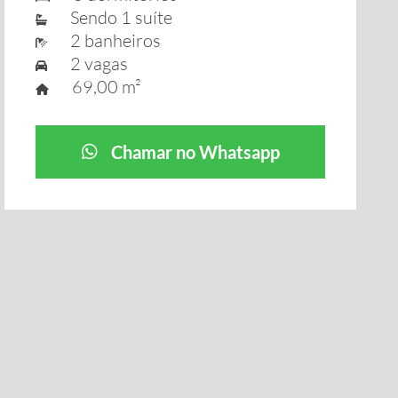
Sendo 1 suíte
2 banheiros
2 vagas
69,00 m²
Chamar no Whatsapp