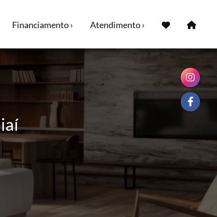
Financiamento ›
Atendimento ›
iaí