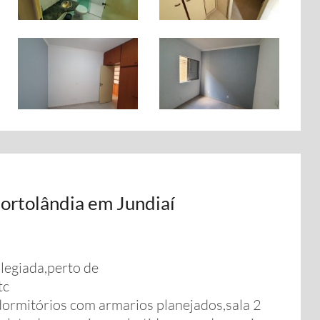
ortolândia em Jundiaí
legiada,perto de
tc
dormitórios com armarios planejados,sala 2