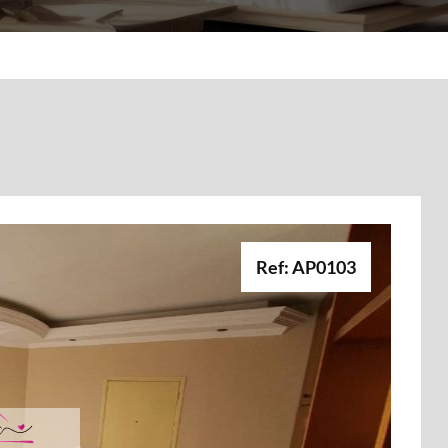
Ref: AP0103