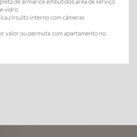
pleta de armarios embutidos,area de serviço
e vidro
ica,circuito interno com câmeras
or valor ou permuta com apartamento no