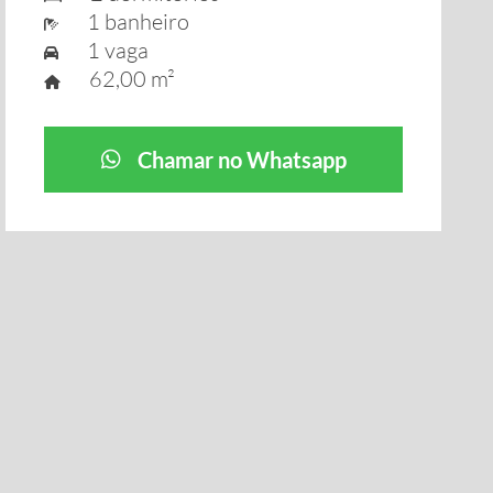
1 banheiro
1 vaga
62,00 m²
Chamar no Whatsapp