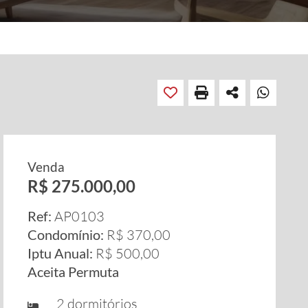
Venda
R$ 275.000,00
Ref:
AP0103
Condomínio:
R$ 370,00
Iptu Anual:
R$ 500,00
Aceita Permuta
2 dormitórios