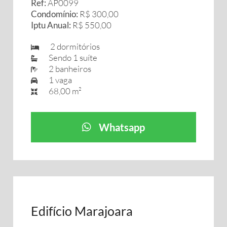
Ref:
AP0099
Condomínio:
R$ 300,00
Iptu Anual:
R$ 550,00
2 dormitórios
Sendo 1 suíte
2 banheiros
1 vaga
68,00 m²
Whatsapp
Edifício Marajoara