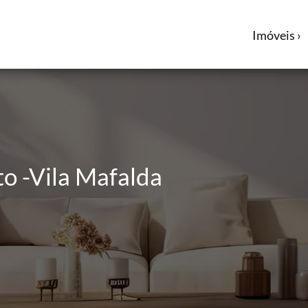
Imóveis ›
to -Vila Mafalda