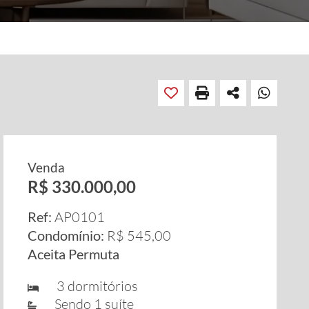
Venda
R$ 330.000,00
Ref:
AP0101
Condomínio:
R$ 545,00
Aceita Permuta
3 dormitórios
Sendo 1 suíte