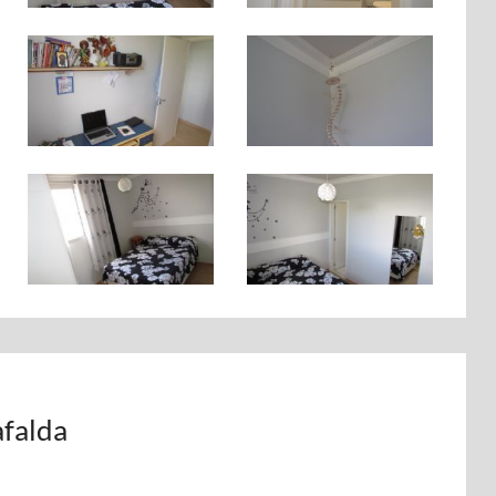
afalda