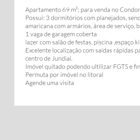
Apartamento 69 m²; para venda no Condomí
Possui: 3 dormitórios com planejados, send
amaricana com armários, área de serviço, b
1 vaga de garagem coberta
lazer com salão de festas, piscina ,espaço kid
Excelente localização com saídas rápidas 
centro de Jundiaí.
Imóvel quitado podendo ultilizar FGTS e f
Permuta por imóvel no litoral
Agende uma visita