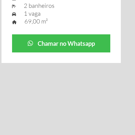
2 banheiros
1 vaga
69,00 m²
Chamar no Whatsapp