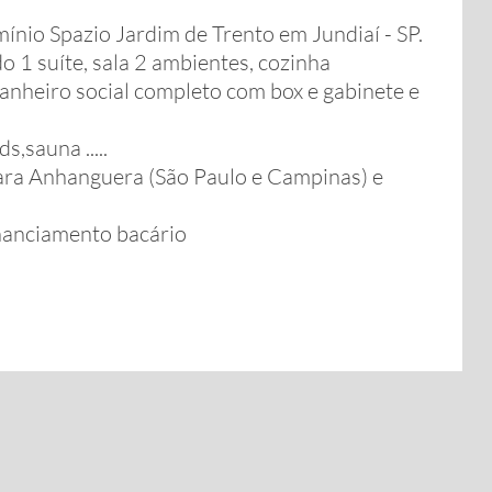
nio Spazio Jardim de Trento em Jundiaí - SP.
o 1 suíte, sala 2 ambientes, cozinha
anheiro social completo com box e gabinete e
s,sauna .....
para Anhanguera (São Paulo e Campinas) e
inanciamento bacário