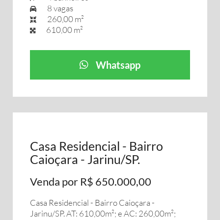
8 vagas
260,00 m²
610,00 m²
Whatsapp
Casa Residencial - Bairro
Caioçara - Jarinu/SP.
Venda por R$ 650.000,00
Casa Residencial - Bairro Caioçara -
Jarinu/SP. AT: 610,00m²; e AC: 260,00m²;