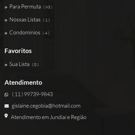
Para Permuta
( 83 )
Nossas Listas
( 1 )
Condomínios
( 4 )
Favoritos
Sua Lista
( 0 )
Atendimento
( 11 ) 99739-9843
gislaine.cegobia@hotmail.com
Atendimento em Jundiaí e Região