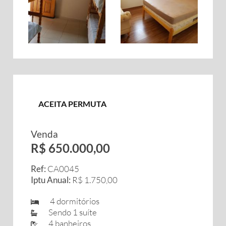
ACEITA PERMUTA
Venda
R$ 650.000,00
Ref:
CA0045
Iptu Anual:
R$ 1.750,00
4 dormitórios
Sendo 1 suíte
4 banheiros