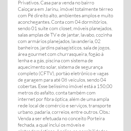
Privativos. Casa para venda no bairro
Caioçara em Jarinu, imóvel totalmente térreo
com Pé direito alto, ambientes amplos e muito
aconchegantes. Conta com 04 dormitórios,
sendo 01 suíte com closet, móveis planejados,
salas amplas de TV e de jantar, lavabo, cozinha
com armários planejados, lavanderia, 02
banheiros, jardins paisagísticos, sala de jogos,
área gourmet com churrasqueira, fogão à
lenha e a gás, piscina com sistema de
aquecimento solar, sistema de segurança
completo (CFTV), portão eletrônico e vagas
de garagem para até 08 veículos, sendo 04
cobertas. Esse belíssimo imóvel está a 150,00
metros do asfalto, conta também com
internet por fibra óptica, além de uma ampla
rede local de comércio e serviços, transporte
urbano, padaria, correios, entre outros. Obs.:
Venda a ser efetuada no conceito Porteira
fechada, a qual inclui os móveis e