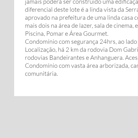
jamais poderá ser construído uma edificação 
diferencial deste lote é a linda vista da S
aprovado na prefeitura de uma linda casa c
mais dois na área de lazer, sala de cinema, es
Piscina, Pomar e Área Gourmet.
Condomínio com segurança 24hrs, ao lado
Localização, há 2 km da rodovia Dom Gabrie
rodovias Bandeirantes e Anhanguera. Acess
Condomínio com vasta área arborizada, ca
comunitária.