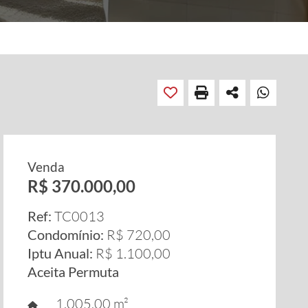
Venda
R$ 370.000,00
Ref:
TC0013
Condomínio:
R$ 720,00
Iptu Anual:
R$ 1.100,00
Aceita Permuta
1.005,00 m²