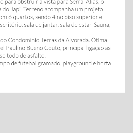
para obstruir a vista para Serra. Aliás, o
erra do Japi. Terreno acompanha um projeto
om 6 quartos, sendo 4 no piso superior e
critório, sala de jantar, sala de estar, Sauna,
 do Condomínio Terras da Alvorada. Ótima
l Paulino Bueno Couto, principal ligação as
o todo de asfalto.
mpo de futebol gramado, playground e horta