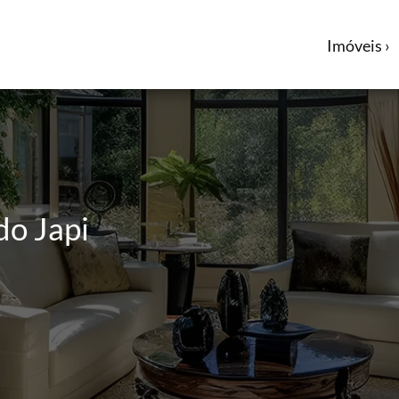
Imóveis ›
do Japi