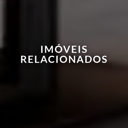
IMÓVEIS
RELACIONADOS