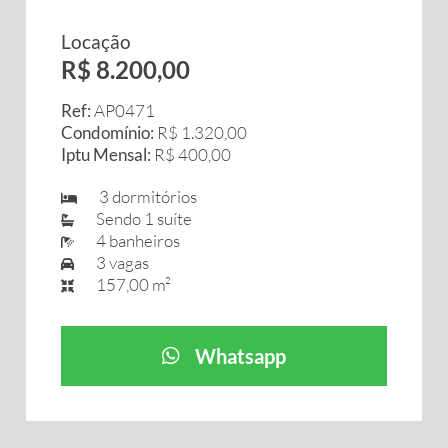
Locação
R$ 8.200,00
Ref:
AP0471
Condomínio:
R$ 1.320,00
Iptu Mensal:
R$ 400,00
3 dormitórios
Sendo 1 suíte
4 banheiros
3 vagas
157,00 m²
Whatsapp