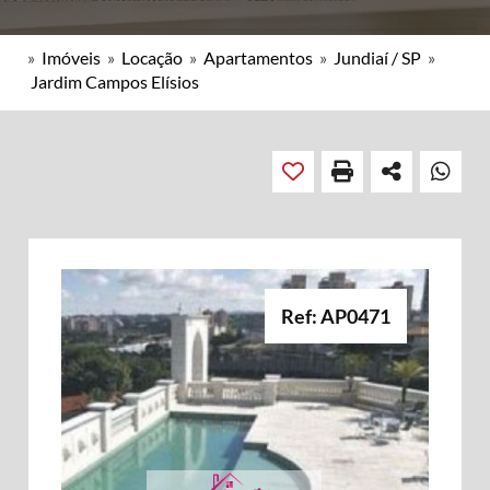
»
Imóveis
»
Locação
»
Apartamentos
»
Jundiaí / SP
»
Jardim Campos Elísios
Ref: AP0471