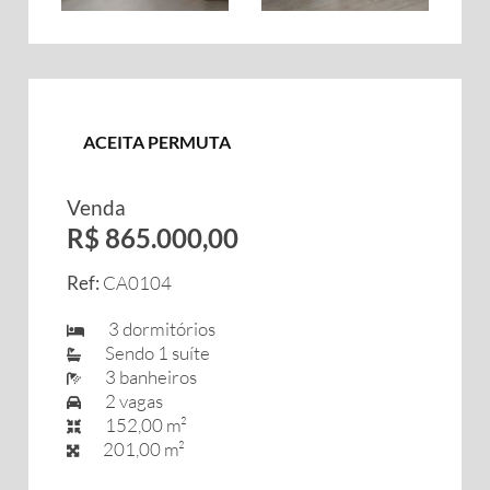
ACEITA PERMUTA
Venda
R$ 865.000,00
Ref:
CA0104
3 dormitórios
Sendo 1 suíte
3 banheiros
2 vagas
152,00 m²
201,00 m²