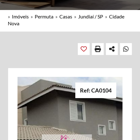
»
Imóveis
»
Permuta
»
Casas
»
Jundiaí / SP
»
Cidade
Nova
Ref: CA0104