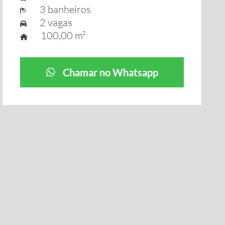
3 banheiros
2 vagas
100,00 m²
Chamar no Whatsapp