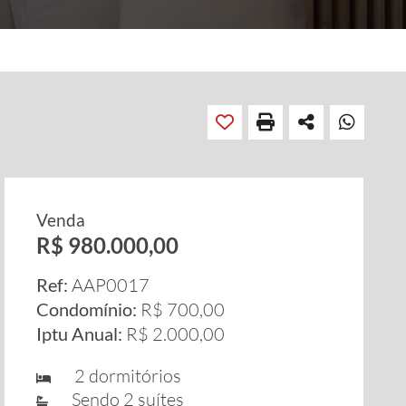
Venda
R$ 980.000,00
Ref:
AAP0017
Condomínio:
R$ 700,00
Iptu Anual:
R$ 2.000,00
2 dormitórios
Sendo 2 suítes