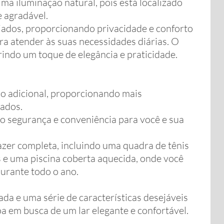
ma iluminação natural, pois está localizado
e agradável.
jados, proporcionando privacidade e conforto
 atender às suas necessidades diárias. O
rindo um toque de elegância e praticidade.
o adicional, proporcionando mais
dados.
o segurança e conveniência para você e sua
azer completa, incluindo uma quadra de tênis
 e uma piscina coberta aquecida, onde você
urante todo o ano.
ada e uma série de características desejáveis
 em busca de um lar elegante e confortável.