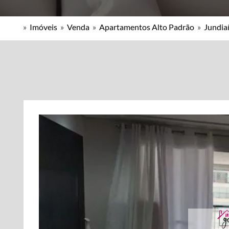
»
Imóveis
»
Venda
»
Apartamentos Alto Padrão
»
Jundiaí