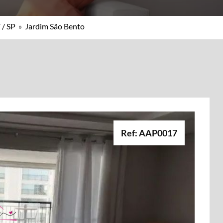
 / SP
»
Jardim São Bento
Ref: AAP0017