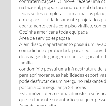
confraternizações. O imóvel recebe uma óti
na face sul, proporcionando um sol da tard
Duas suítes completas com armários plane
em espaços cuidadosamente projetados para
apartamento conta com piso vinílico, confe
Cozinha americana toda equipada
Área de serviço espaçosa
Além disso, o apartamento possui um lavab
comodidade e praticidade para seus convi
duas vagas de garagem cobertas, garantind
família.
condomínio possui uma infraestrutura de l
para aprimorar suas habilidades esportivas
pode desfrutar de um mergulho relaxante d
portaria com segurança 24 horas
Este imóvel oferece uma atmosfera sofistic
que certamente encantarão qualquer pessoa
Agende uma visita