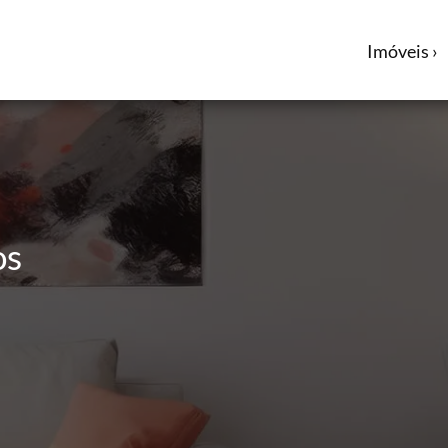
Imóveis ›
os