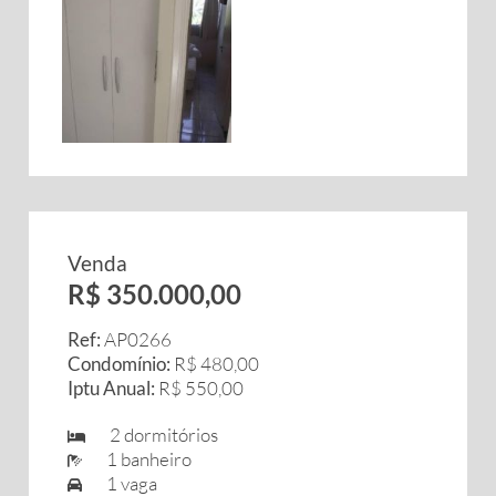
Venda
R$ 350.000,00
Ref:
AP0266
Condomínio:
R$ 480,00
Iptu Anual:
R$ 550,00
2 dormitórios
1 banheiro
1 vaga