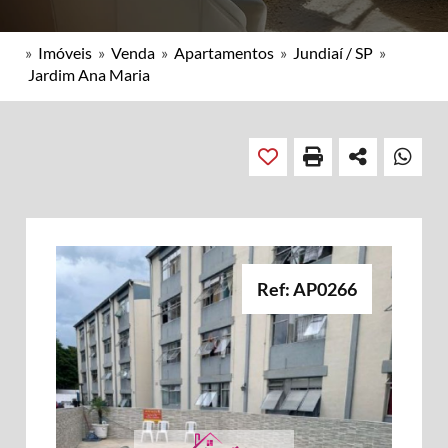
»
Imóveis
»
Venda
»
Apartamentos
»
Jundiaí / SP
»
Jardim Ana Maria
Ref: AP0266