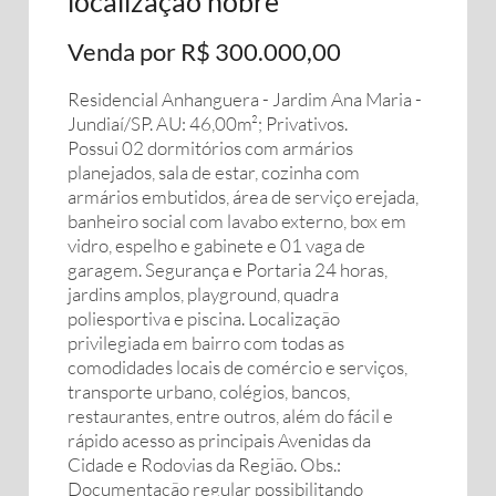
localização nobre
Venda por R$ 300.000,00
Residencial Anhanguera - Jardim Ana Maria -
Jundiaí/SP. AU: 46,00m²; Privativos.
Possui 02 dormitórios com armários
planejados, sala de estar, cozinha com
armários embutidos, área de serviço erejada,
banheiro social com lavabo externo, box em
vidro, espelho e gabinete e 01 vaga de
garagem. Segurança e Portaria 24 horas,
jardins amplos, playground, quadra
poliesportiva e piscina. Localização
privilegiada em bairro com todas as
comodidades locais de comércio e serviços,
transporte urbano, colégios, bancos,
restaurantes, entre outros, além do fácil e
rápido acesso as principais Avenidas da
Cidade e Rodovias da Região. Obs.:
Documentação regular possibilitando