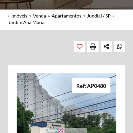
»
Imóveis
»
Venda
»
Apartamentos
»
Jundiaí / SP
»
Jardim Ana Maria
Ref: AP0480