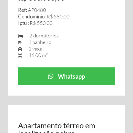
Ref:
AP0480
Condomínio:
R$ 580,00
Iptu :
R$ 550,00
2 dormitórios
1 banheiro
1 vaga
46,00 m²
Whatsapp
Apartamento térreo em