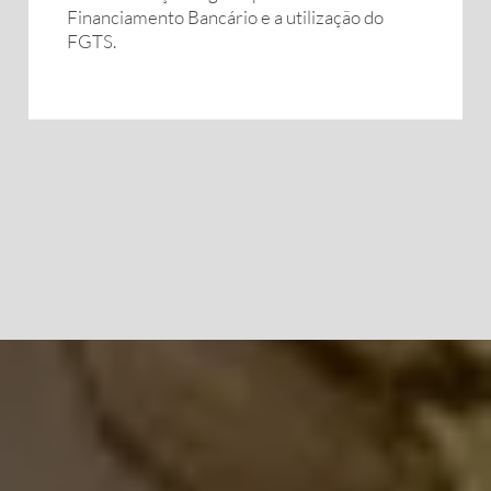
Financiamento Bancário e a utilização do
FGTS.