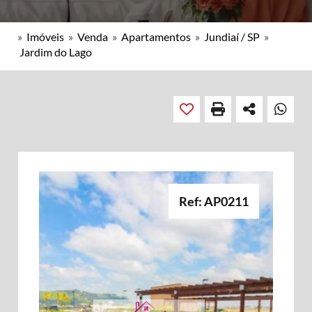
»
Imóveis
»
Venda
»
Apartamentos
»
Jundiaí / SP
»
Jardim do Lago
Ref: AP0211