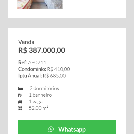
Venda
R$ 387.000,00
Ref:
AP0211
Condomínio:
R$ 410,00
Iptu Anual:
R$ 685,00
2 dormitórios
1 banheiro
1 vaga
52,00 m²
Whatsapp