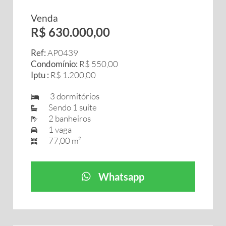
Venda
R$ 630.000,00
Ref:
AP0439
Condomínio:
R$ 550,00
Iptu :
R$ 1.200,00
3 dormitórios
Sendo 1 suíte
2 banheiros
1 vaga
77,00 m²
Whatsapp