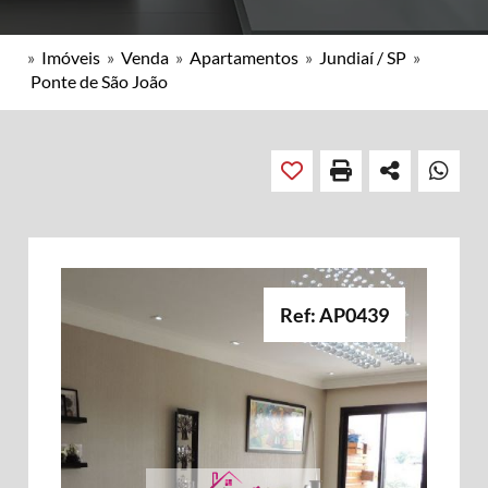
»
Imóveis
»
Venda
»
Apartamentos
»
Jundiaí / SP
»
Ponte de São João
Ref: AP0439