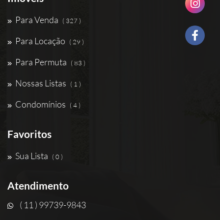
Para Venda
( 327 )
Para Locação
( 29 )
Para Permuta
( 83 )
Nossas Listas
( 1 )
Condomínios
( 4 )
Favoritos
Sua Lista
( 0 )
Atendimento
( 11 ) 99739-9843