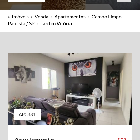
»
Imóveis
»
Venda
»
Apartamentos
»
Campo Limpo
Paulista / SP
»
Jardim Vitória
AP0381
Apartamento