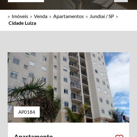
»
Imóveis
»
Venda
»
Apartamentos
»
Jundiaí / SP
»
Cidade Luiza
AP0184
Apartamento