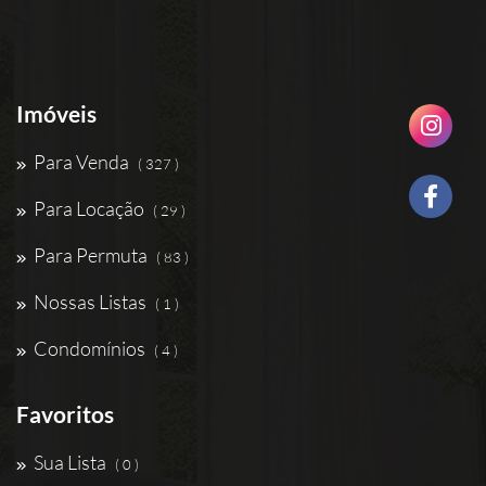
Imóveis
Para Venda
( 327 )
Para Locação
( 29 )
Para Permuta
( 83 )
Nossas Listas
( 1 )
Condomínios
( 4 )
Favoritos
Sua Lista
( 0 )