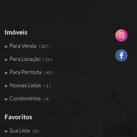
Imóveis
Para Venda
( 327 )
Para Locação
( 29 )
Para Permuta
( 83 )
Nossas Listas
( 1 )
Condomínios
( 4 )
Favoritos
Sua Lista
( 0 )