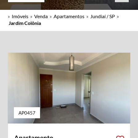
»
Imóveis
»
Venda
»
Apartamentos
»
Jundiaí / SP
»
Jardim Colônia
AP0457
Apartamento