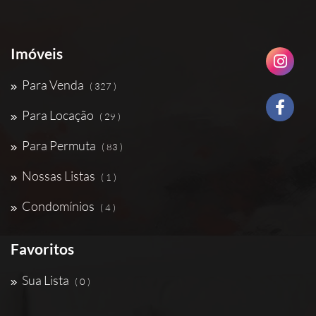
Imóveis
Para Venda
( 327 )
Para Locação
( 29 )
Para Permuta
( 83 )
Nossas Listas
( 1 )
Condomínios
( 4 )
Favoritos
Sua Lista
( 0 )