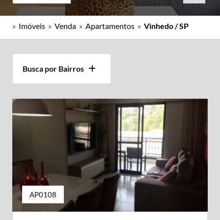
»
Imóveis
»
Venda
»
Apartamentos
»
Vinhedo / SP
Busca por Bairros
AP0108