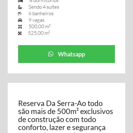
4 dormitórios
Sendo 4 suítes
6 banheiros
9 vagas
500,00 m²
525,00 m²
Whatsapp
Reserva Da Serra-Ao todo
são mais de 500m² exclusivos
de construção com todo
conforto, lazer e segurança