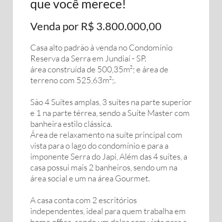
que você merece!
Venda por R$ 3.800.000,00
Casa alto padrão à venda no Condomínio
Reserva da Serra em Jundiaí - SP.
área construída de 500,35m²; e área de
terreno com 525,63m²;.
São 4 Suítes amplas, 3 suítes na parte superior
e 1 na parte térrea, sendo a Suíte Master com
banheira estilo clássica.
Área de relaxamento na suíte principal com
vista para o lago do condomínio e para a
imponente Serra do Japi, Além das 4 suítes, a
casa possui mais 2 banheiros, sendo um na
área social e um na área Gourmet.
A casa conta com 2 escritórios
independentes, ideal para quem trabalha em
home office, sendo um deles com vista para a