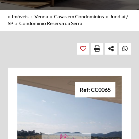
»
Imóveis
»
Venda
»
Casas em Condomínios
»
Jundiaí /
SP
»
Condomínio Reserva da Serra
Ref: CC0065