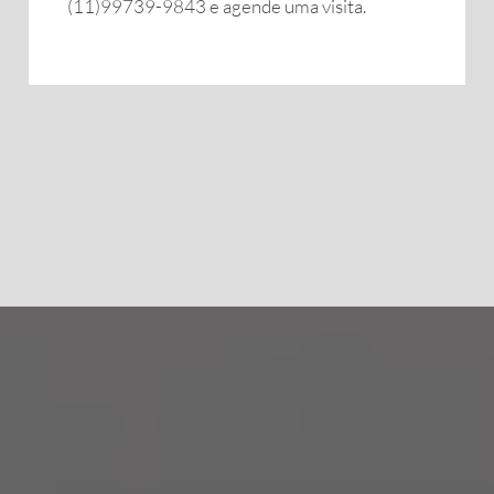
(11)99739-9843 e agende uma visita.