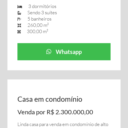
3 dormitórios
Sendo 3 suítes
5 banheiros
260,00 m²
300,00 m²
Whatsapp
Casa em condomínio
Venda por R$ 2.300.000,00
Linda casa para venda em condomínio de alto