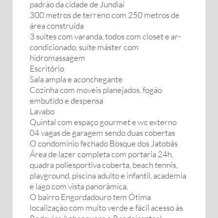
padrão da cidade de Jundiaí
300 metros de terreno com 250 metros de
área construída
3 suítes com varanda, todos com closet e ar-
condicionado, suíte máster com
hidromassagem
Escritório
Sala ampla e aconchegante
Cozinha com moveis planejados, fogão
embutido e despensa
Lavabo
Quintal com espaço gourmet e wc externo
04 vagas de garagem sendo duas cobertas
O condomínio fechado Bosque dos Jatobás
Área de lazer completa com portaria 24h,
quadra poliesportiva coberta, beach tennis,
playground, piscina adulto e infantil, academia
e lago com vista panorâmica.
O bairro Engordadouro tem Ótima
localização com muito verde e fácil acesso às