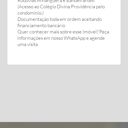
Rodovias Anhanguera e Bandeirantes!
(Acesso ao Colégio Divina Providência pelo
condomínio.)
Documentação toda em ordem aceitando
financiamento bancário
Quer conhecer mais sobre esse Imóvel? Peça
informações em nosso WhatsApp e agende
uma visita