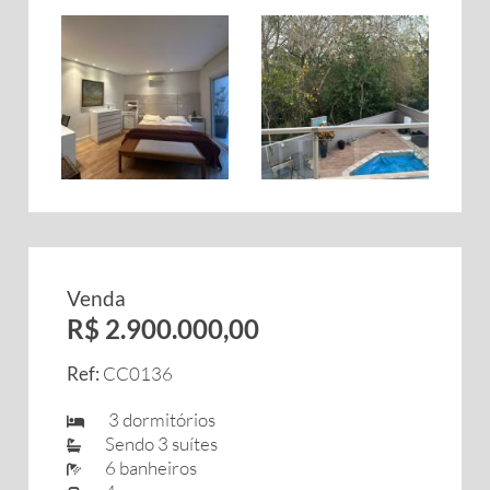
Venda
R$ 2.900.000,00
Ref:
CC0136
3 dormitórios
Sendo 3 suítes
6 banheiros