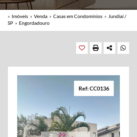
»
Imóveis
»
Venda
»
Casas em Condomínios
»
Jundiaí /
SP
»
Engordadouro
Ref: CC0136