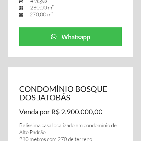
4 vagas
280,00 m²
270,00 m²
Whatsapp
CONDOMÍNIO BOSQUE
DOS JATOBÁS
Venda por R$ 2.900.000,00
Belíssima casa localizado em condomínio de
Alto Padrão
280 metros com 270 de terreno