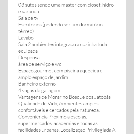
03 sutes sendo uma master com closet, hidro
e varanda
Sala de tv
Escritórios (podendo ser um dormitório
térreo)
Lavabo
Sala 2 ambientes integrado a cozinha toda
equipada
Despensa
área de serviço e wc
Espaço gourmet com piscina aquecida e
amplo espaço de jardim
Banheiro externo
4 vagas de garagem
Vantagens de Morar no Bosque dos Jatobás
Qualidade de Vida, Ambientes amplos,
confortáveis e cercados pela natureza.
Conveniência Próximo a escolas,
supermercados, academias e todas as
facilidades urbanas. Localização Privilegiada A