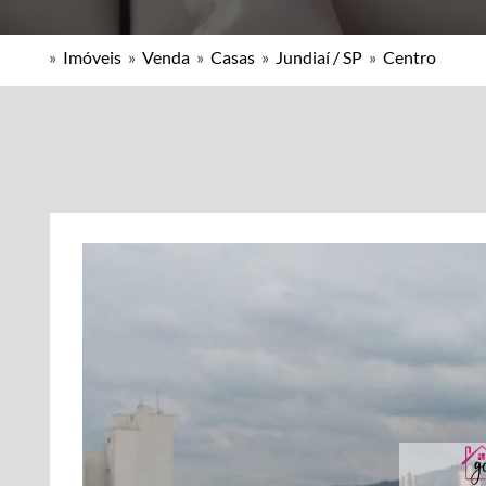
»
Imóveis
»
Venda
»
Casas
»
Jundiaí / SP
»
Centro