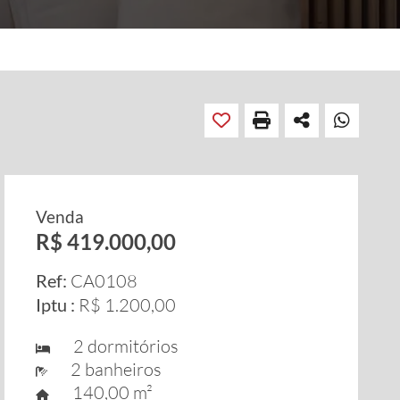
Venda
R$ 419.000,00
Ref:
CA0108
Iptu :
R$ 1.200,00
2 dormitórios
2 banheiros
140,00 m²