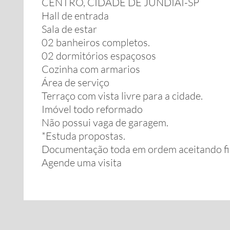
CENTRO, CIDADE DE JUNDIAÍ-SP
Hall de entrada
Sala de estar
02 banheiros completos.
02 dormitórios espaçosos
Cozinha com armarios
Área de serviço
Terraço com vista livre para a cidade.
Imóvel todo reformado
Não possui vaga de garagem.
*Estuda propostas.
Documentação toda em ordem aceitando f
Agende uma visita