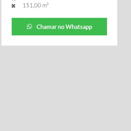
151,00 m²
Chamar no Whatsapp