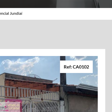
ncial Jundiaí
Ref: CA0102