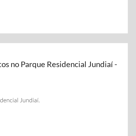
os no Parque Residencial Jundiaí -
encial Jundiaí.