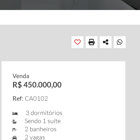
Venda
R$ 450.000,00
Ref:
CA0102
3 dormitórios
Sendo 1 suíte
2 banheiros
2 vagas