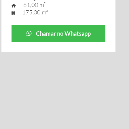
81,00 m²
175,00 m²
Chamar no Whatsapp