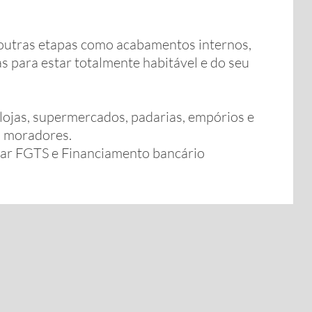
 outras etapas como acabamentos internos,
as para estar totalmente habitável e do seu
lojas, supermercados, padarias, empórios e
s moradores.
r FGTS e Financiamento bancário