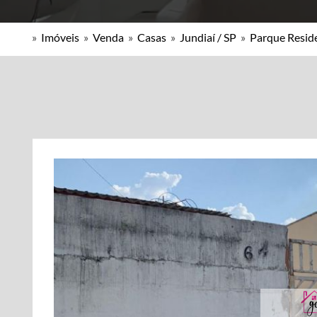
»
Imóveis
»
Venda
»
Casas
»
Jundiaí / SP
»
Parque Reside