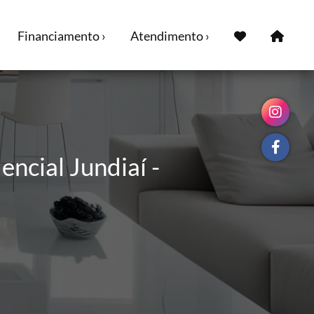
Financiamento ›
Atendimento ›
ncial Jundiaí -