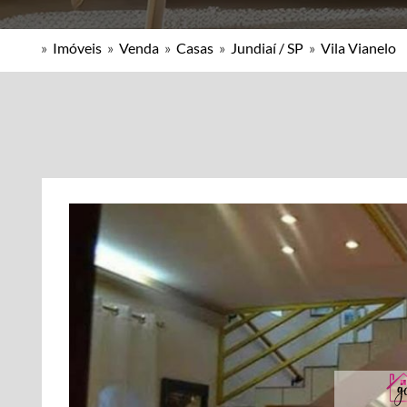
»
Imóveis
»
Venda
»
Casas
»
Jundiaí / SP
»
Vila Vianelo