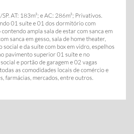
í/SP. AT: 183m²; e AC: 286m²; Privativos.
ndo 01 suíte e 01 dos dormitório com
o contendo ampla sala de estar com sanca em
 com sanca em gesso, sala de home theater,
o social e da suíte com box em vidro, espelhos
no pavimento superior 01 suíte e no
 social e portão de garagem e 02 vagas
 todas as comodidades locais de comércio e
s, farmácias, mercados, entre outros.