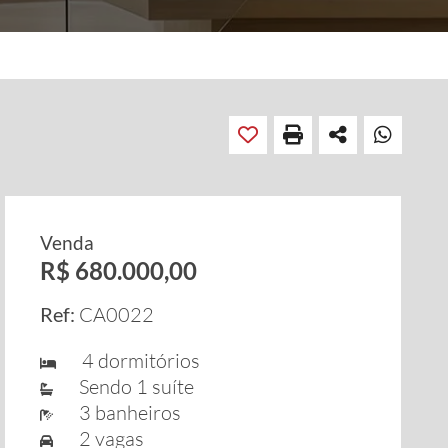
Venda
R$ 680.000,00
Ref:
CA0022
4 dormitórios
Sendo 1 suíte
3 banheiros
2 vagas