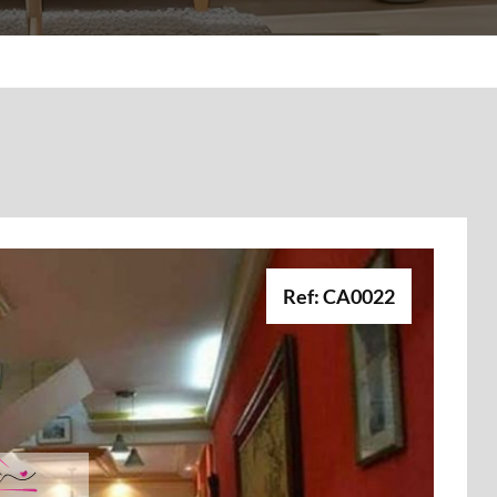
Ref: CA0022