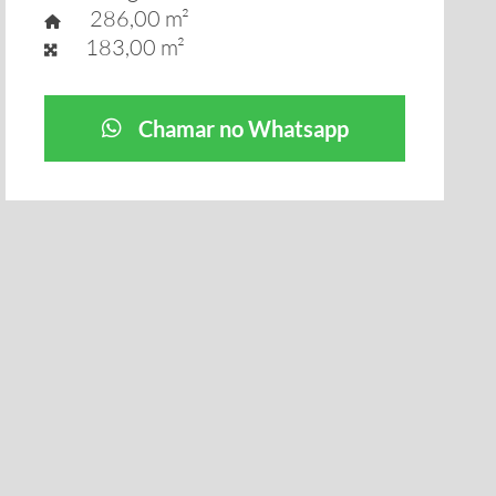
286,00 m²
183,00 m²
Chamar no Whatsapp