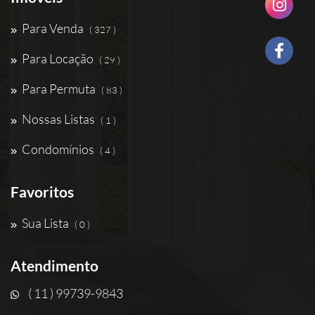
Para Venda
( 327 )
Para Locação
( 29 )
Para Permuta
( 83 )
Nossas Listas
( 1 )
Condomínios
( 4 )
Favoritos
Sua Lista
( 0 )
Atendimento
( 11 ) 99739-9843