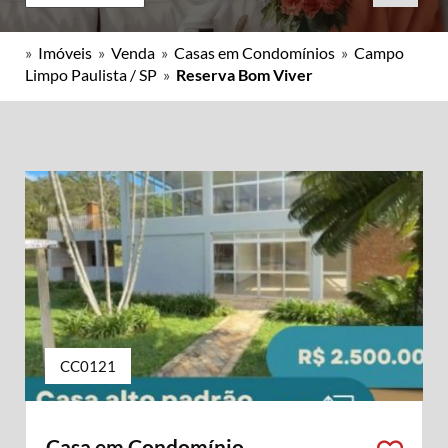
»
Imóveis
»
Venda
»
Casas em Condomínios
»
Campo
Limpo Paulista / SP
»
Reserva Bom Viver
CC0121
Casa em Condomínio