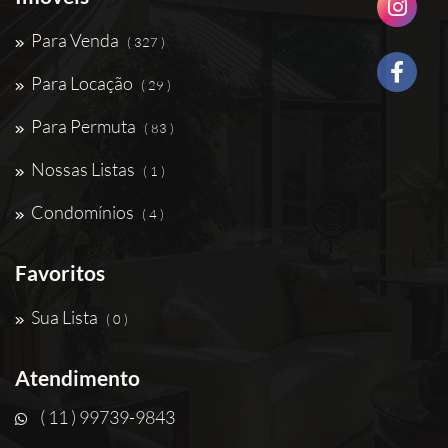
Para Venda
( 327 )
Para Locação
( 29 )
Para Permuta
( 83 )
Nossas Listas
( 1 )
Condomínios
( 4 )
Favoritos
Sua Lista
( 0 )
Atendimento
( 11 ) 99739-9843