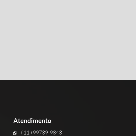
Atendimento
( 11 ) 99739-9843