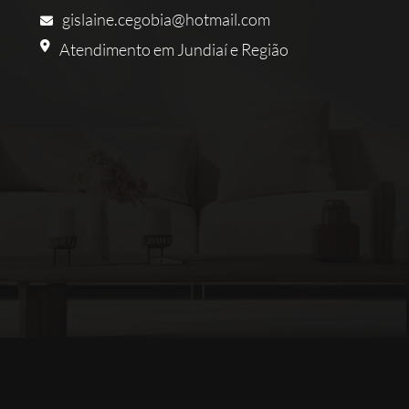
gislaine.cegobia@hotmail.com
Atendimento em Jundiaí e Região