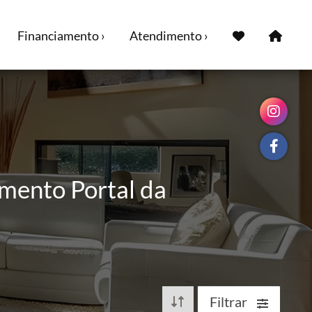
Financiamento ›
Atendimento ›
amento Portal da
Filtrar