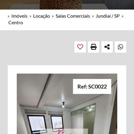
»
Imóveis
»
Locação
»
Salas Comerciais
»
Jundiaí / SP
»
Centro
Ref: SC0022