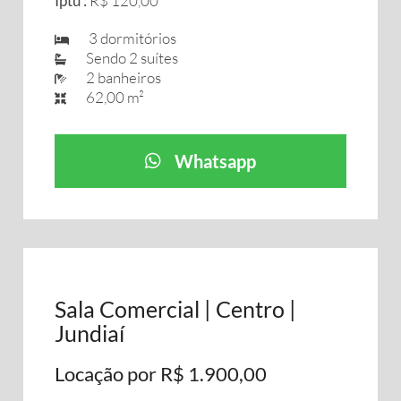
Iptu :
R$ 120,00
3 dormitórios
Sendo 2 suítes
2 banheiros
62,00 m²
Whatsapp
Sala Comercial | Centro |
Jundiaí
Locação por R$ 1.900,00