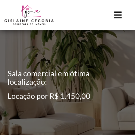
Sala comercial em ótima
localização:
Locação por R$ 1.450,00