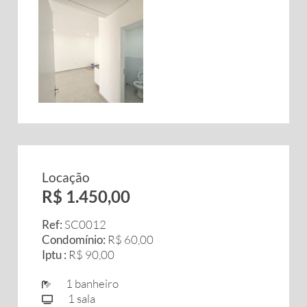
Locação
R$ 1.450,00
Ref:
SC0012
Condomínio:
R$ 60,00
Iptu :
R$ 90,00
1 banheiro
1 sala