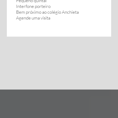
Pequeno quintal
Interfone porteiro
Bem próximo ao colégio Anchieta
Agende uma visita