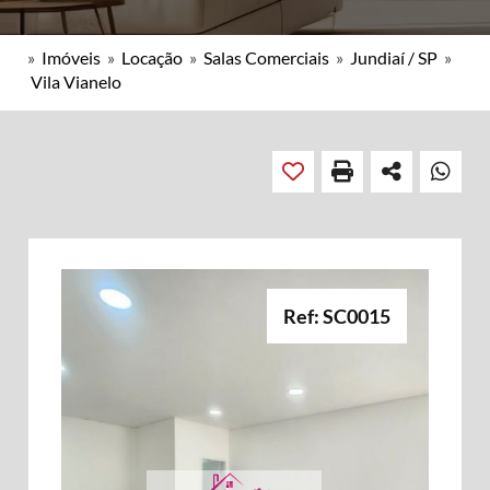
»
Imóveis
»
Locação
»
Salas Comerciais
»
Jundiaí / SP
»
Vila Vianelo
Ref: SC0015