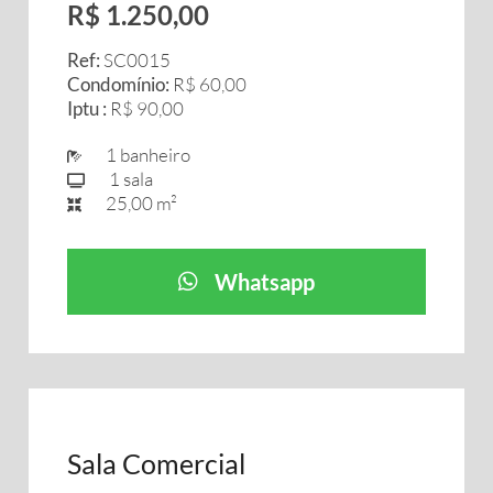
R$ 1.250,00
Ref:
SC0015
Condomínio:
R$ 60,00
Iptu :
R$ 90,00
1 banheiro
1 sala
25,00 m²
Whatsapp
Sala Comercial