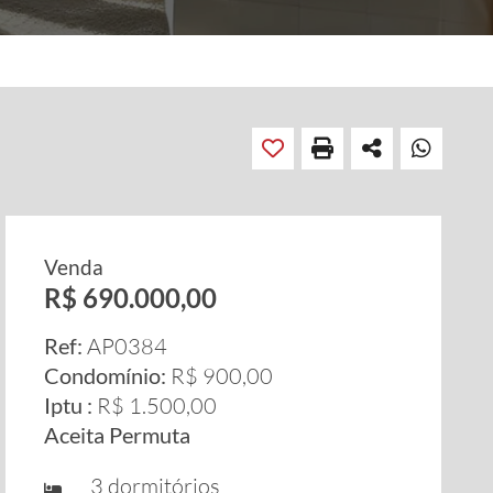
Venda
R$ 690.000,00
Ref:
AP0384
Condomínio:
R$ 900,00
Iptu :
R$ 1.500,00
Aceita Permuta
3 dormitórios