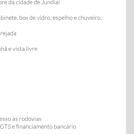
re da cidade de Jundiaí
binete, box de vidro, espelho e chuveiro.
arejada
ã e vista livre
cesso as rodovias
GTS e financiamento bancário