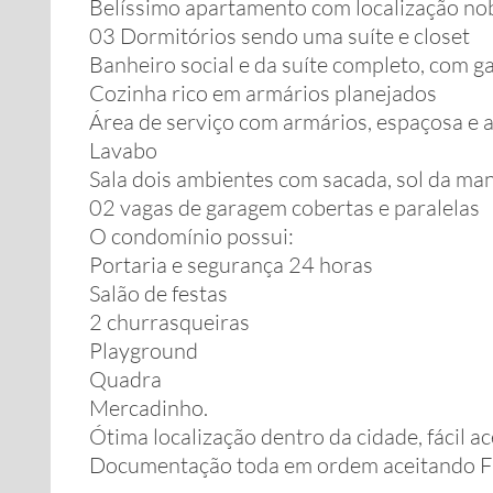
Belíssimo apartamento com localização nob
03 Dormitórios sendo uma suíte e closet
Banheiro social e da suíte completo, com ga
Cozinha rico em armários planejados
Área de serviço com armários, espaçosa e 
Lavabo
Sala dois ambientes com sacada, sol da manh
02 vagas de garagem cobertas e paralelas
O condomínio possui:
Portaria e segurança 24 horas
Salão de festas
2 churrasqueiras
Playground
Quadra
Mercadinho.
Ótima localização dentro da cidade, fácil a
Documentação toda em ordem aceitando F