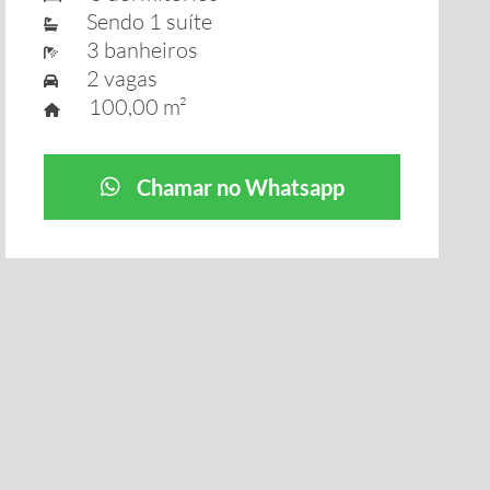
Sendo 1 suíte
3 banheiros
2 vagas
100,00 m²
Chamar no Whatsapp