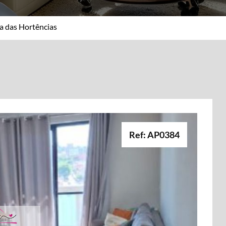
la das Hortências
Ref: AP0384