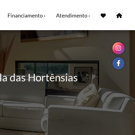
Financiamento ›
Atendimento ›
la das Hortênsias