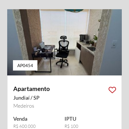
AP0454
Apartamento
Jundiaí / SP
Medeiros
Venda
IPTU
R$ 600.000
R$ 100