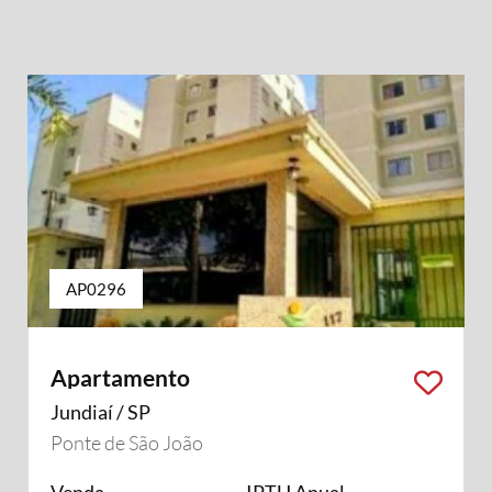
AP0296
Apartamento
Jundiaí / SP
Ponte de São João