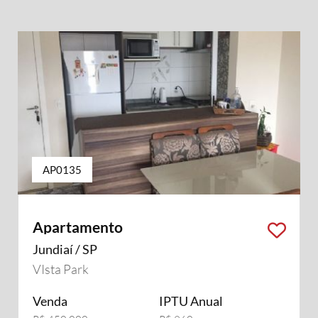
AP0135
Apartamento
Jundiaí / SP
VIsta Park
Venda
IPTU Anual