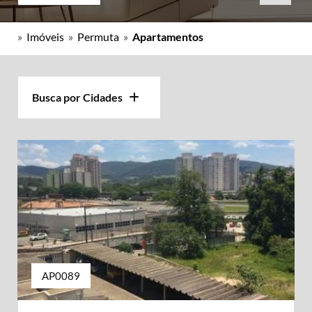
»
Imóveis
»
Permuta
»
Apartamentos
Busca por Cidades
AP0089