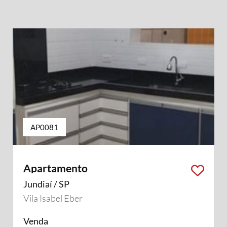
AP0081
Apartamento
Jundiaí / SP
Vila Isabel Eber
Venda