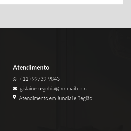
Atendimento
( 11 ) 99739-9843
gislaine.cegobia@hotmail.com
Atendimento em Jundiaí e Região