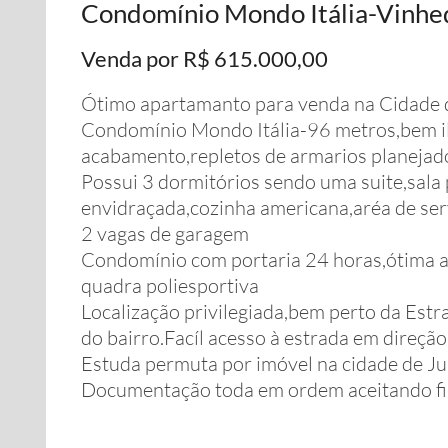
Condomínio Mondo Itália-Vinhe
Venda por R$ 615.000,00
Ótimo apartamanto para venda na Cidade 
Condomínio Mondo Itália-96 metros,bem il
acabamento,repletos de armarios planejad
Possui 3 dormitórios sendo uma suite,sal
envidraçada,cozinha americana,aréa de ser
2 vagas de garagem
Condomínio com portaria 24 horas,ótima aré
quadra poliesportiva
Localização privilegiada,bem perto da Estr
do bairro.Facíl acesso à estrada em direçã
Estuda permuta por imóvel na cidade de Ju
Documentação toda em ordem aceitando f