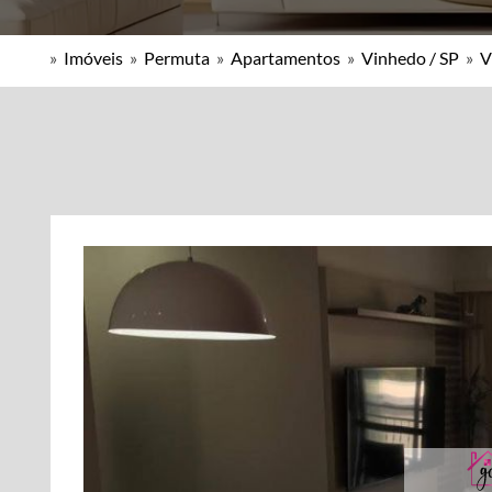
»
Imóveis
»
Permuta
»
Apartamentos
»
Vinhedo / SP
»
V