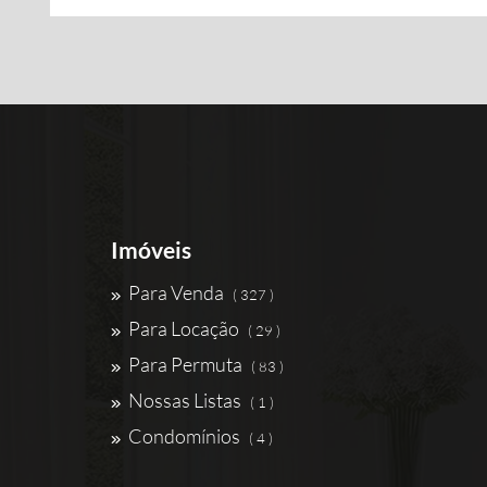
Imóveis
Para Venda
( 327 )
Para Locação
( 29 )
Para Permuta
( 83 )
Nossas Listas
( 1 )
Condomínios
( 4 )