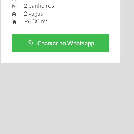
2 banheiros
2 vagas
96,00 m²
Chamar no Whatsapp