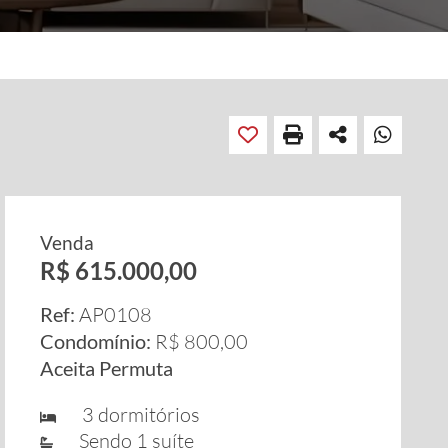
Venda
R$ 615.000,00
Ref:
AP0108
Condomínio:
R$ 800,00
Aceita Permuta
3 dormitórios
Sendo 1 suíte