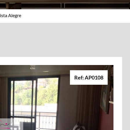
ista Alegre
Ref: AP0108