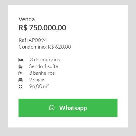
Venda
R$ 750.000,00
Ref:
AP0094
Condomínio:
R$ 620,00
3 dormitórios
Sendo 1 suíte
3 banheiros
2 vagas
96,00 m²
Whatsapp