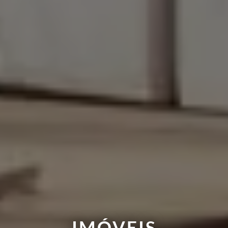
IMÓVEIS