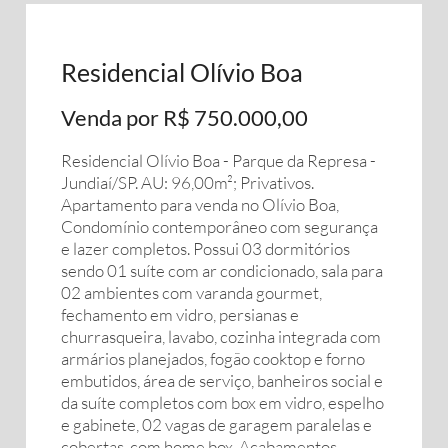
Residencial Olívio Boa
Venda por R$ 750.000,00
Residencial Olívio Boa - Parque da Represa -
Jundiaí/SP. AU: 96,00m²; Privativos.
Apartamento para venda no Olívio Boa,
Condomínio contemporâneo com segurança
e lazer completos. Possui 03 dormitórios
sendo 01 suíte com ar condicionado, sala para
02 ambientes com varanda gourmet,
fechamento em vidro, persianas e
churrasqueira, lavabo, cozinha integrada com
armários planejados, fogão cooktop e forno
embutidos, área de serviço, banheiros social e
da suíte completos com box em vidro, espelho
e gabinete, 02 vagas de garagem paralelas e
cobertas, com home box. Acabamentos