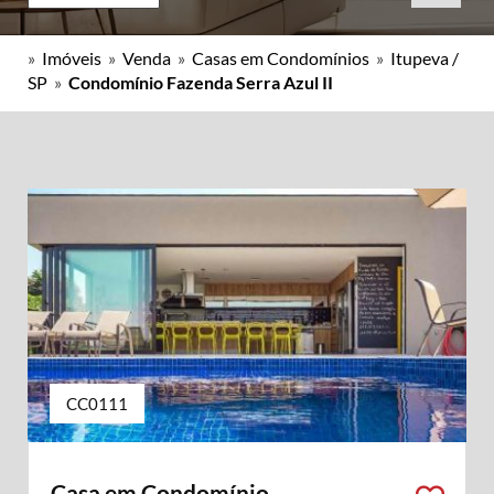
»
Imóveis
»
Venda
»
Casas em Condomínios
»
Itupeva /
SP
»
Condomínio Fazenda Serra Azul II
CC0111
Casa em Condomínio