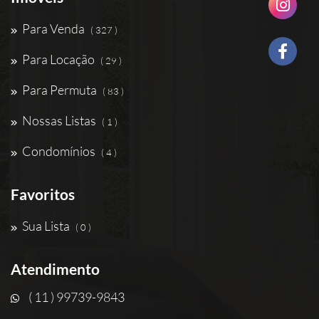
Para Venda
( 327 )
Para Locação
( 29 )
Para Permuta
( 83 )
Nossas Listas
( 1 )
Condomínios
( 4 )
Favoritos
Sua Lista
( 0 )
Atendimento
( 11 ) 99739-9843