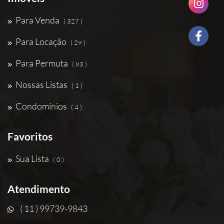
Para Venda
( 327 )
Para Locação
( 29 )
Para Permuta
( 83 )
Nossas Listas
( 1 )
Condomínios
( 4 )
Favoritos
Sua Lista
( 0 )
Atendimento
( 11 ) 99739-9843