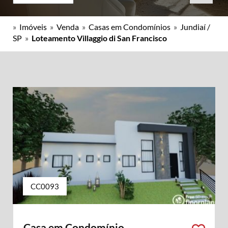
»
Imóveis
»
Venda
»
Casas em Condomínios
»
Jundiaí /
SP
»
Loteamento Villaggio di San Francisco
CC0093
Casa em Condomínio