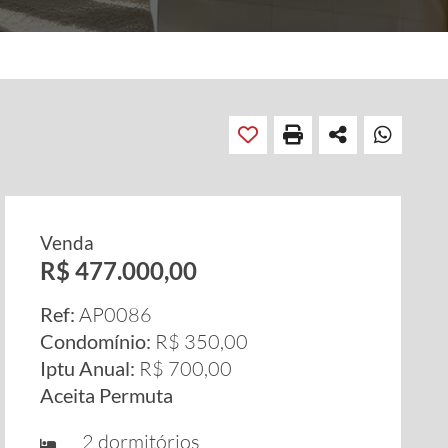
Venda
R$ 477.000,00
Ref:
AP0086
Condomínio:
R$ 350,00
Iptu Anual:
R$ 700,00
Aceita Permuta
2 dormitórios