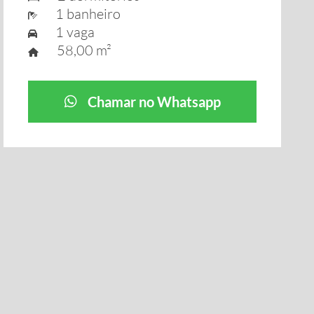
1 banheiro
1 vaga
58,00 m²
Chamar no Whatsapp