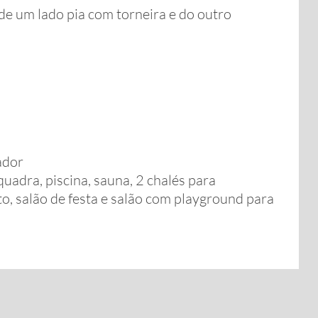
de um lado pia com torneira e do outro
ador
quadra, piscina, sauna, 2 chalés para
o, salão de festa e salão com playground para