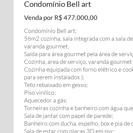
Condomínio Bell art
Venda por R$ 477.000,00
Condomínio Bell art;
58m2 cozinha, sala integrada com a sala de 
varanda gourmet.
Saída para área gourmet pela área de serviç
Cozinha, área de serviço, varanda gourmet
Cozinha equipada com forno elétrico e cookt
para serem instalados );
Teto rebaixado em gesso;
Piso vinílico;
Aquecedor a gás;
Torneiras cozinha e banheiro com água que
Sala de jantar com papel de parede;
Banheiro com ducha, espelho, box e pia de 
Sala de estar com placas 3D em pvc;