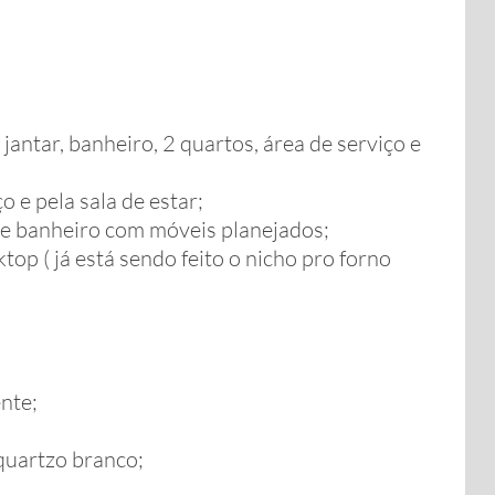
jantar, banheiro, 2 quartos, área de serviço e
o e pela sala de estar;
 e banheiro com móveis planejados;
op ( já está sendo feito o nicho pro forno
nte;
quartzo branco;