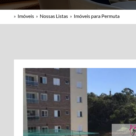
»
Imóveis
»
Nossas Listas
»
Imóveis para Permuta