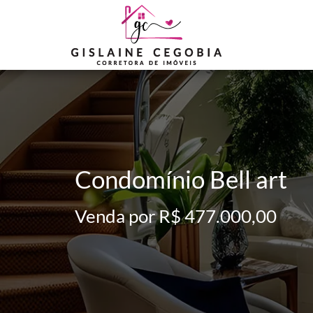
Condomínio Bell art
Venda por R$ 477.000,00