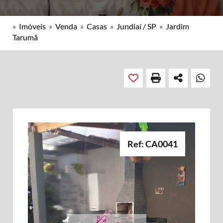
»
Imóveis
»
Venda
»
Casas
»
Jundiaí / SP
»
Jardim
Tarumã
Ref: CA0041