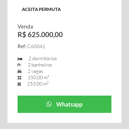
ACEITA PERMUTA
Venda
R$ 625.000,00
Ref:
CA0041
2 dormitórios
2 banheiros
2 vagas
150,00 m²
253,00 m²
Whatsapp