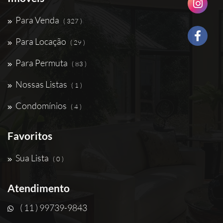
Para Venda
( 327 )
Para Locação
( 29 )
Para Permuta
( 83 )
Nossas Listas
( 1 )
Condomínios
( 4 )
Favoritos
Sua Lista
( 0 )
Atendimento
( 11 ) 99739-9843