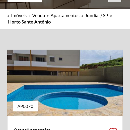
»
Imóveis
»
Venda
»
Apartamentos
»
Jundiaí / SP
»
Horto Santo Antônio
AP0070
Apartamento