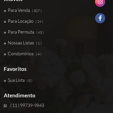
Para Venda
( 327 )
Para Locação
( 29 )
Para Permuta
( 83 )
Nossas Listas
( 1 )
Condomínios
( 4 )
Favoritos
Sua Lista
( 0 )
Atendimento
( 11 ) 99739-9843