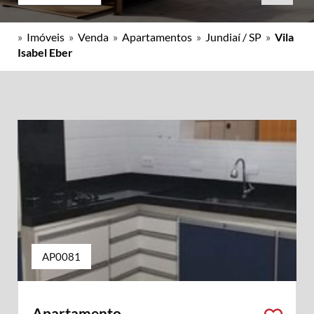
»
Imóveis
»
Venda
»
Apartamentos
»
Jundiaí / SP
»
Vila
Isabel Eber
AP0081
Apartamento